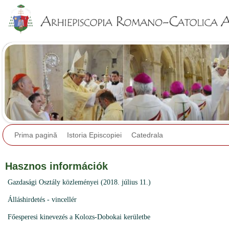
Jump to navigation
Prima pagină
Istoria Episcopiei
Catedrala
Hasznos információk
Gazdasági Osztály közleményei (2018. július 11.)
Álláshirdetés - vincellér
Főesperesi kinevezés a Kolozs-Dobokai kerületbe