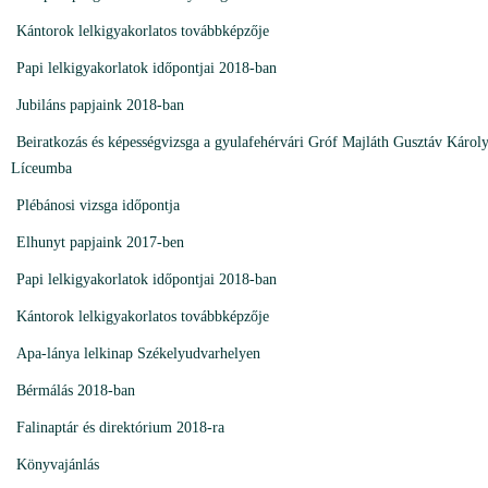
Kántorok lelkigyakorlatos továbbképzője
Papi lelkigyakorlatok időpontjai 2018-ban
Jubiláns papjaink 2018-ban
Beiratkozás és képességvizsga a gyulafehérvári Gróf Majláth Gusztáv Károl
Líceumba
Plébánosi vizsga időpontja
Elhunyt papjaink 2017-ben
Papi lelkigyakorlatok időpontjai 2018-ban
Kántorok lelkigyakorlatos továbbképzője
Apa-lánya lelkinap Székelyudvarhelyen
Bérmálás 2018-ban
Falinaptár és direktórium 2018-ra
Könyvajánlás