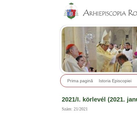
Prima pagină
Istoria Episcopiei
2021/I. körlevél (2021. jan
Szám: 21/2021