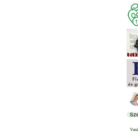
Sz
Vas