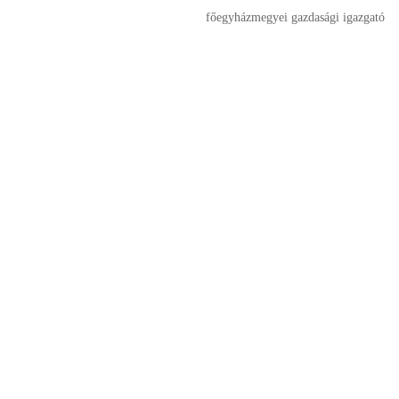
főegyházmegyei gazdasági igazgató