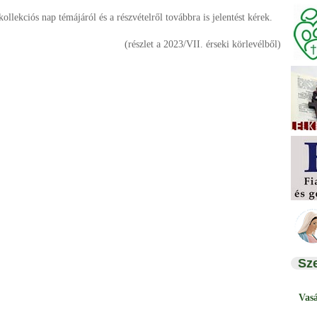
kollekciós nap témájáról és a részvételről továbbra is jelentést kérek.
(részlet a 2023/VII. érseki körlevélből)
Sz
Vas