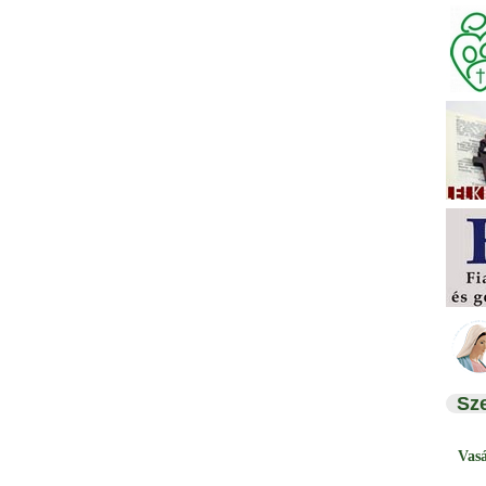
Sz
Vas