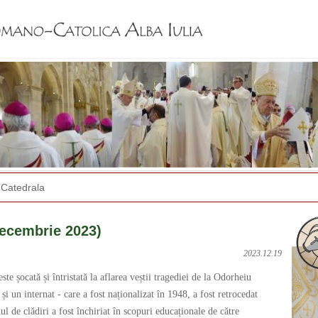
Jump to navigation
Catedrala
ecembrie 2023)
2023.12.19
e șocată și întristată la aflarea veștii tragediei de la Odorheiu
i un internat - care a fost naționalizat în 1948, a fost retrocedat
 de clădiri a fost închiriat în scopuri educaționale de către