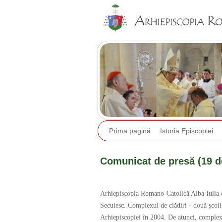
Prima pagină
Istoria Episcopiei
Comunicat de presă (19 d
Arhiepiscopia Romano-Catolică Alba Iulia est
Secuiesc. Complexul de clădiri - două școli ș
Arhiepiscopiei în 2004. De atunci, complexul