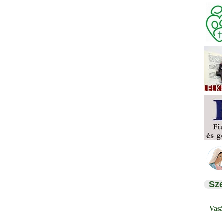
Sz
Vas