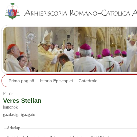
Jump to navigation
Prima pagină
Istoria Episcopiei
Catedrala
Ft.
dr.
Veres Stelian
kanonok
gazdasági igazgató
Adatlap