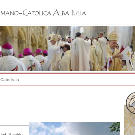
Jump to navigation
Catedrala
 jud. Harghita