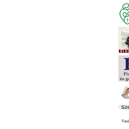
Sz
Vas