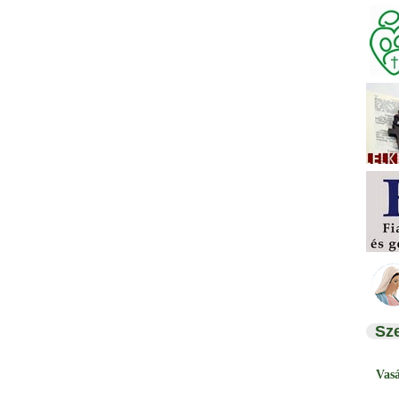
Sz
Vas