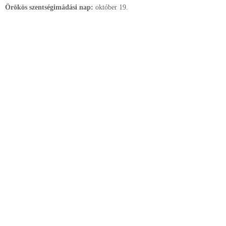
Örökös szentségimádási nap:
október
19.