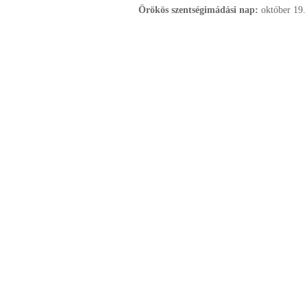
Örökös szentségimádási nap:
október
19.