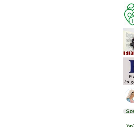
Sz
Vas