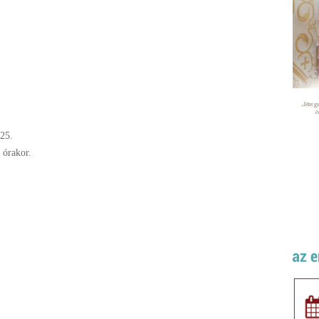
25.
 órakor.