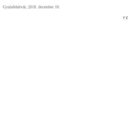
Gyulafehérvár, 2018. december 10.
† G