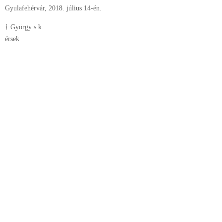
Gyulafehérvár, 2018. július 14-én.
† György s.k.
érsek