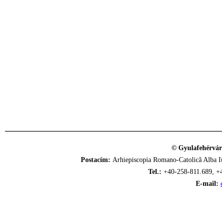
© Gyulafehérvár
Postacím:
Arhiepiscopia Romano-Catolică Alba Iu
Tel.:
+40-258-811.689, +
E-mail: