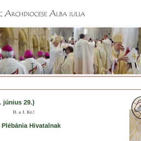
Jump to navigation
. június 29.)
D. a J. Kr.!
 Plébánia Hivatalnak