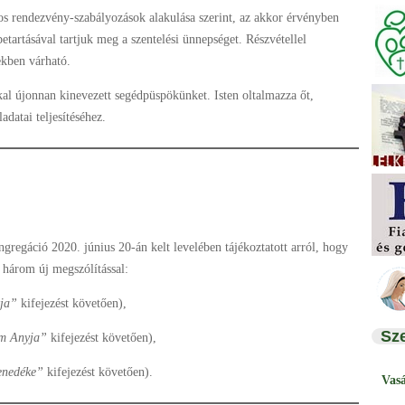
tos rendezvény-szabályozások alakulása szerint, az akkor érvényben
etartásával tartjuk meg a szentelési ünnepséget. Részvétellel
ekben várható.
al újonnan kinevezett segédpüspökünket. Isten oltalmazza őt,
datai teljesítéséhez.
ngregáció 2020. június 20-án kelt levelében tájékoztatott arról, hogy
t három új megszólítással:
yja”
kifejezést követően),
Sz
em Anyja”
kifejezést követően),
enedéke”
kifejezést követően).
Vas