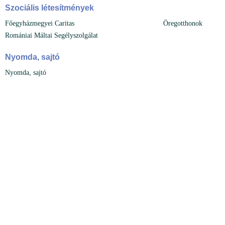
Szociális létesítmények
Főegyházmegyei Caritas
Öregotthonok
Romániai Máltai Segélyszolgálat
Nyomda, sajtó
Nyomda, sajtó