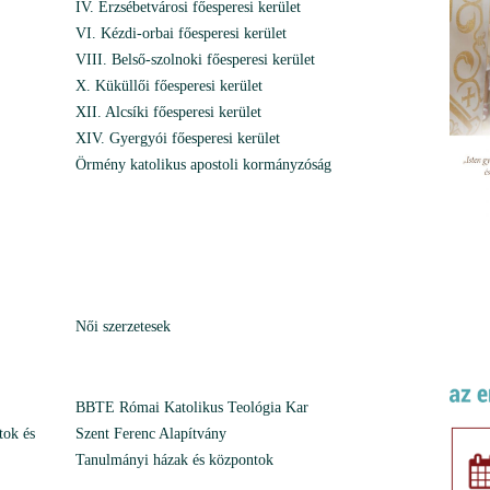
IV. Erzsébetvárosi főesperesi kerület
VI. Kézdi-orbai főesperesi kerület
VIII. Belső-szolnoki főesperesi kerület
X. Küküllői főesperesi kerület
XII. Alcsíki főesperesi kerület
XIV. Gyergyói főesperesi kerület
Örmény katolikus apostoli kormányzóság
Női szerzetesek
BBTE Római Katolikus Teológia Kar
tok és
Szent Ferenc Alapítvány
Tanulmányi házak és központok