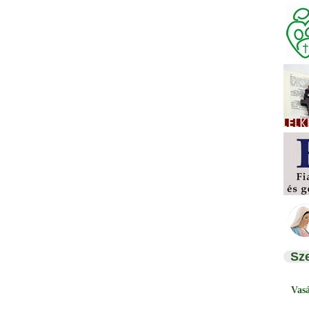
Sz
Vas