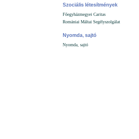
Szociális létesítmények
Főegyházmegyei Caritas
Romániai Máltai Segélyszolgálat
Nyomda, sajtó
Nyomda, sajtó