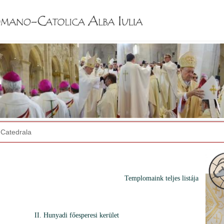
Jump to navigation
Catedrala
Templomaink teljes listája
II. Hunyadi főesperesi kerület