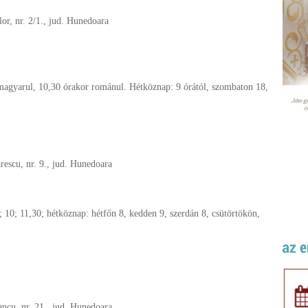
lor, nr. 2/1., jud. Hunedoara
magyarul, 10,30 órakor románul. Hétköznap: 9 órától, szombaton 18,
rescu, nr. 9., jud. Hunedoara
 10; 11,30; hétköznap: hétfőn 8, kedden 9, szerdán 8, csütörtökön,
ncu, nr. 21., jud. Hunedoara