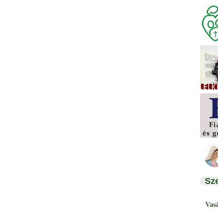
Sz
Vas