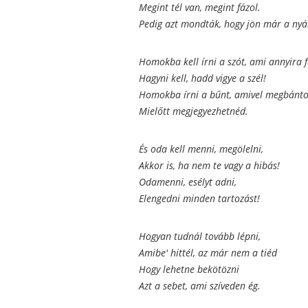
Megint tél van, megint fázol.
Pedig azt mondták, hogy jön már a nyár
Homokba kell írni a szót, ami annyira f
Hagyni kell, hadd vigye a szél!
Homokba írni a bűnt, amivel megbánto
Mielőtt megjegyezhetnéd.
És oda kell menni, megölelni,
Akkor is, ha nem te vagy a hibás!
Odamenni, esélyt adni,
Elengedni minden tartozást!
Hogyan tudnál tovább lépni,
Amibe' hittél, az már nem a tiéd
Hogy lehetne bekötözni
Azt a sebet, ami szíveden ég.