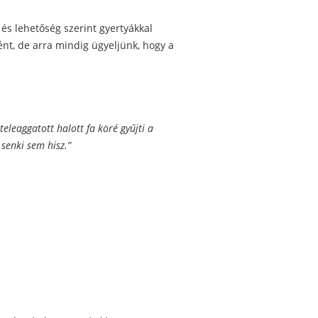
és lehetőség szerint gyertyákkal
ént, de arra mindig ügyeljünk, hogy a
eleaggatott halott fa köré gyűjti a
senki sem hisz.”