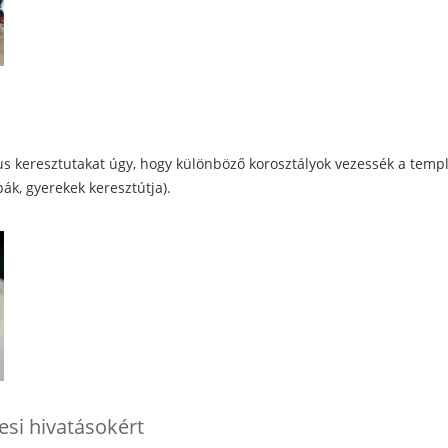
 keresztutakat úgy, hogy különböző korosztályok vezessék a templ
ák, gyerekek keresztútja).
esi hivatásokért