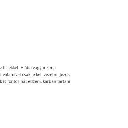
az ifisekkel. Hiába vagyunk ma
valamivel csak le kell vezetni. Jézus
 is fontos hát edzeni, karban tartani