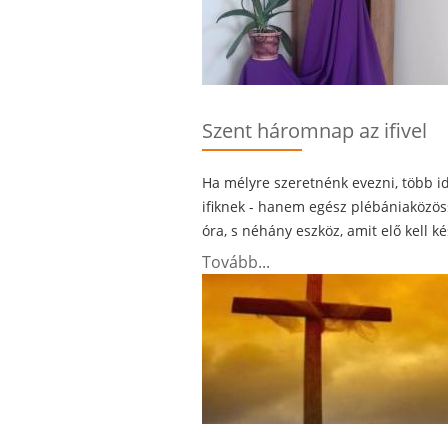
Szent háromnap az ifivel
Ha mélyre szeretnénk evezni, több 
ifiknek - hanem egész plébániaközös
óra, s néhány eszköz, amit elő kell ké
Tovább...