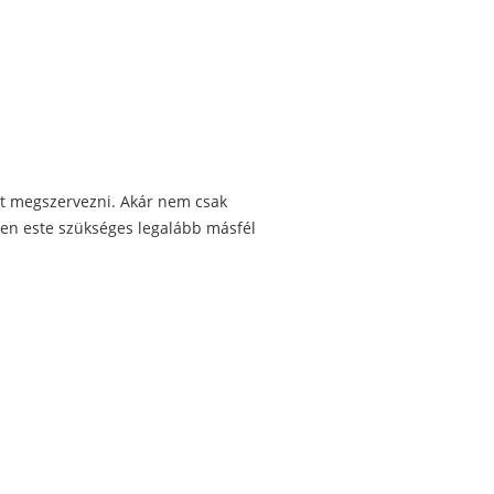
ot megszervezni. Akár nem csak
den este szükséges legalább másfél