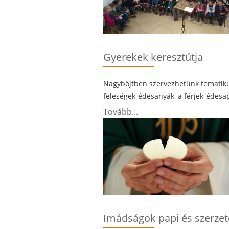
Gyerekek keresztútja
Nagyböjtben szervezhetünk tematikus
feleségek-édesanyák, a férjek-édesap
Tovább...
Imádságok papi és szerzet