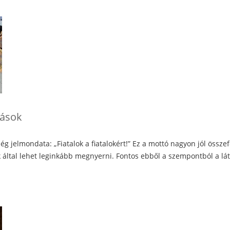
tások
g jelmondata: „Fiatalok a fiatalokért!” Ez a mottó nagyon jól összef
lok által lehet leginkább megnyerni. Fontos ebből a szempontból a lá