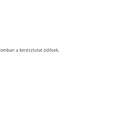
omban a keresztutat (idősek,