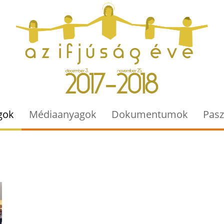
Jump to navigation
gok
Médiaanyagok
Dokumentumok
Pasz