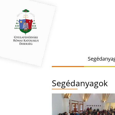
Segédanya
Segédanyagok