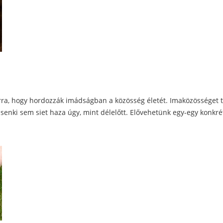
arra, hogy hordozzák imádságban a közösség életét. Imaközösséget 
 senki sem siet haza úgy, mint délelőtt. Elővehetünk egy-egy konkr