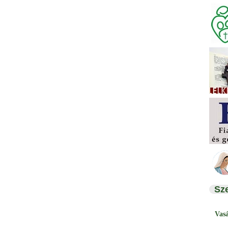
Sz
Vas