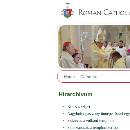
Home
Cathedral
Hírarchívum
Kincses sziget
Nagyboldogasszony ünnepe, Szárhegy
Százéves a vulkáni templom
Sátorvárosok a templomkertben