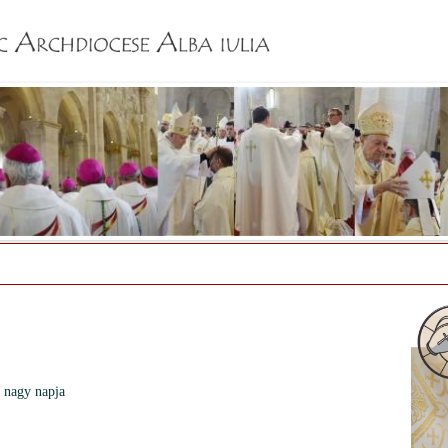
Jump to navigation
 nagy napja