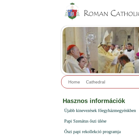
Home
Cathedral
Hasznos információk
Újabb kinevezések főegyházmegyénkben
Papi Szenátus őszi ülése
Őszi papi rekollekció programja