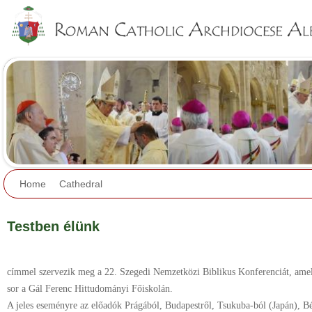
Jump to navigation
Home
Cathedral
Testben élünk
címmel szervezik meg a 22. Szegedi Nemzetközi Biblikus Konferenciát, amel
sor a Gál Ferenc Hittudományi Főiskolán.
A jeles eseményre az előadók Prágából, Budapestről, Tsukuba-ból (Japán), 