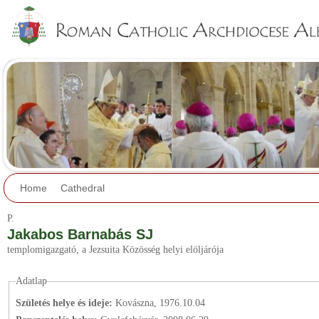
Jump to navigation
Home
Cathedral
P.
Jakabos Barnabás SJ
templomigazgató, a Jezsuita Közösség helyi elöljárója
Adatlap
Születés helye és ideje:
Kovászna, 1976.10.04