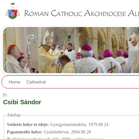
Jump to navigation
Home
Cathedral
Ft.
Csibi Sándor
Adatlap
Születés helye és ideje:
Gyergyószentmiklós, 1979.08.24
Papszentelés helye:
Gyulafehérvár, 2004.06.20