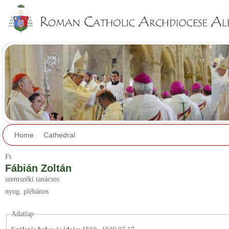
Jump to navigation
Home
Cathedral
Ft.
Fábián Zoltán
szentszéki tanácsos
nyug. plébános
Adatlap