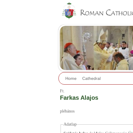
Home
Cathedral
Ft.
Farkas Alajos
plébános
Adatlap