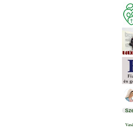
Sz
Vas