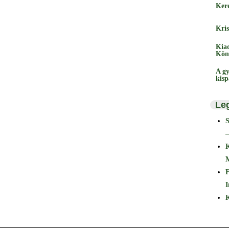
Ker
Kris
Kia
Kön
A gy
kis
Le
–
F
I
K