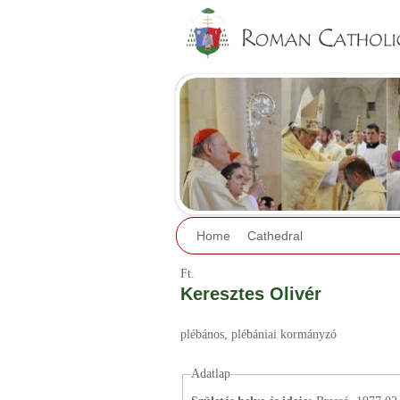
Home
Cathedral
Ft.
Keresztes Olivér
plébános
, plébániai kormányzó
Adatlap