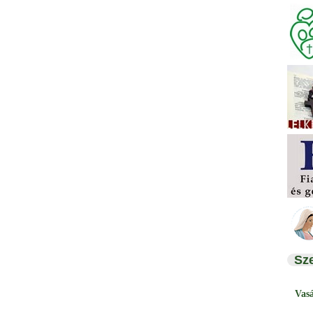
Sz
Vas