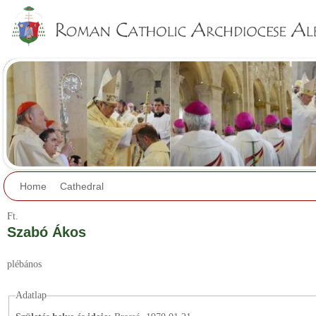
Jump to navigation
Home
Cathedral
Ft.
Szabó Ákos
plébános
Adatlap