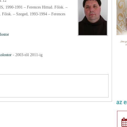
1.12
S, 1990-1991 – Ferences Hittud. Főisk. –
. Főisk. – Szeged, 1993-1994 – Ferences
lostor
olostor
-
2003
-től
2011
-ig