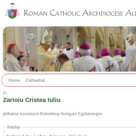
Jump to navigation
Home
Cathedral
Ft.
Zarioiu Cristea Iuliu
plébániai kormányzó
Rottenburg-Stuttgarti Egyházmegye
Adatlap