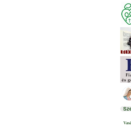
Sz
Vas