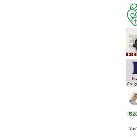
Sz
Vas