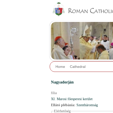
Home
Cathedral
Nagyadorján
filia
XI. Marosi főesperesi kerület
Ellátó plébánia:
Szentháromság
Elérhetőség