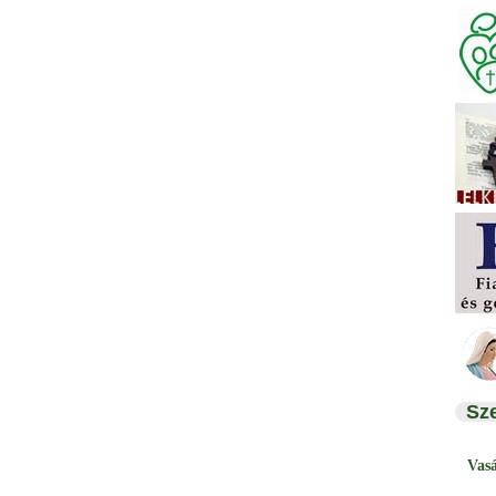
Sz
Vas