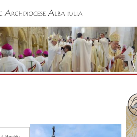
Jump to navigation
ud. Harghita