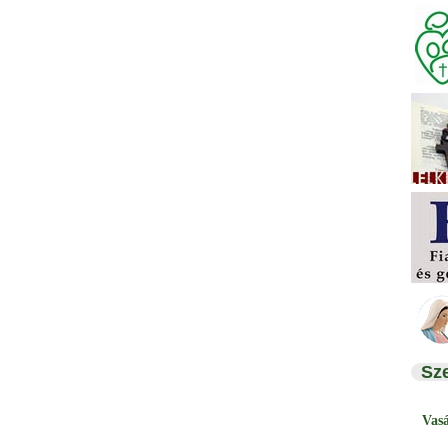
Sz
Vas