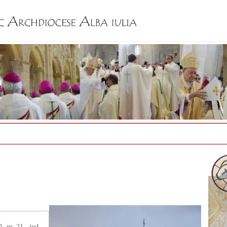
Jump to navigation
, nr. 21., jud.