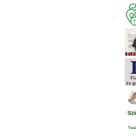
Sz
Vas