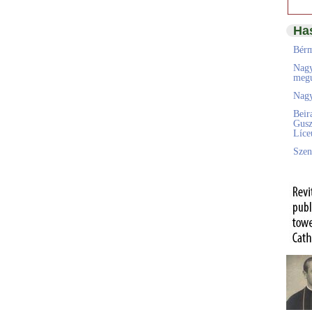
Ha
Bérm
Nagy
megú
Nagy
Beir
Gusz
Líc
Szen