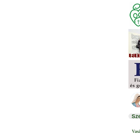
Sz
Vas