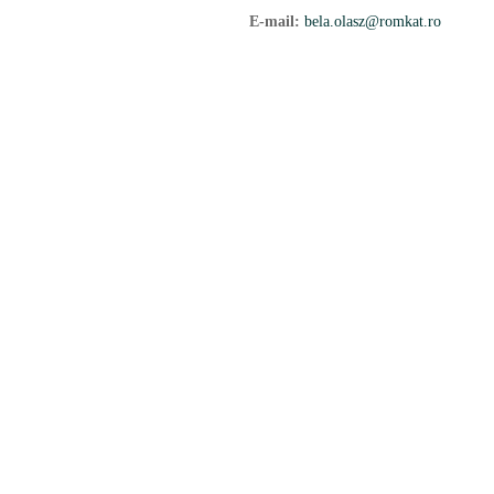
E-mail:
bela.olasz@romkat.ro