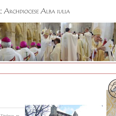
Jump to navigation
Titulescu, nr.