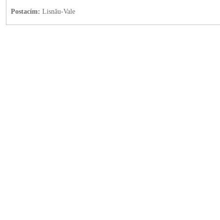
Postacím:
Lisnău-Vale