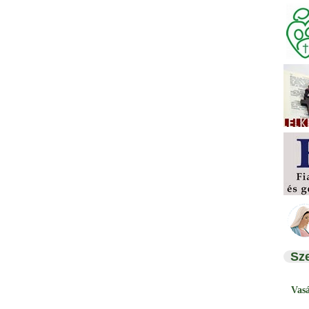
Sz
Vas