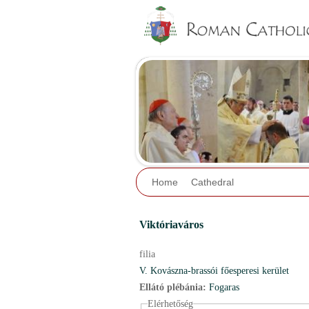
Home
Cathedral
Viktóriaváros
filia
V. Kovászna-brassói főesperesi kerület
Ellátó plébánia:
Fogaras
Elérhetőség