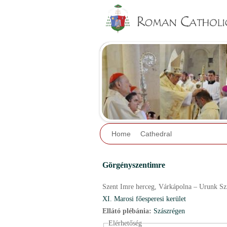
Home
Cathedral
Görgényszentimre
Szent Imre herceg, Várkápolna – Urunk Sz
XI. Marosi főesperesi kerület
Ellátó plébánia:
Szászrégen
Elérhetőség