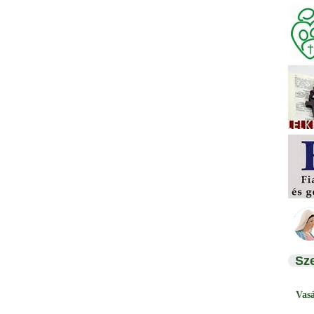
Sz
Vas