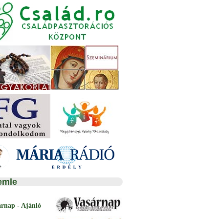
emle
árnap - Ajánló