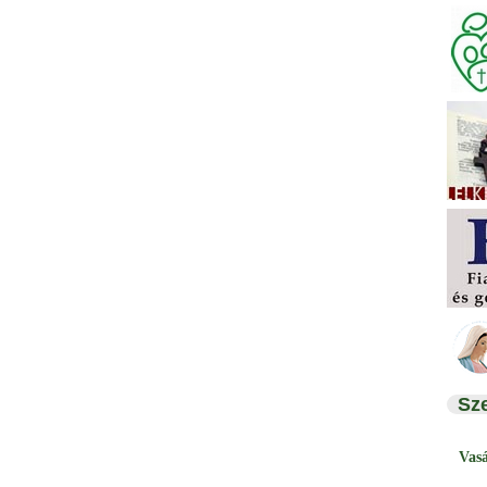
Sz
Vas