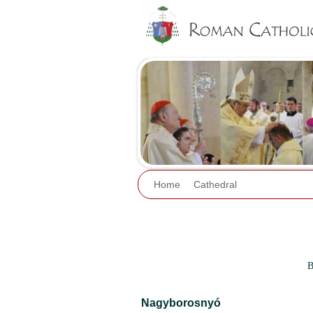
Home
Cathedral
B
Nagyborosnyó