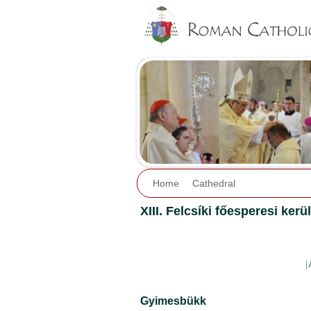
Home
Cathedral
XIII. Felcsíki főesperesi kerü
|
Gyimesbükk