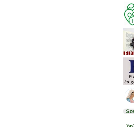
Sz
Vas