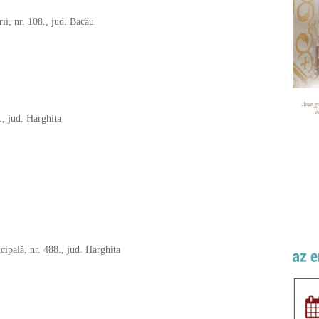
ii, nr. 108., jud. Bacău
, jud. Harghita
cipală, nr. 488., jud. Harghita