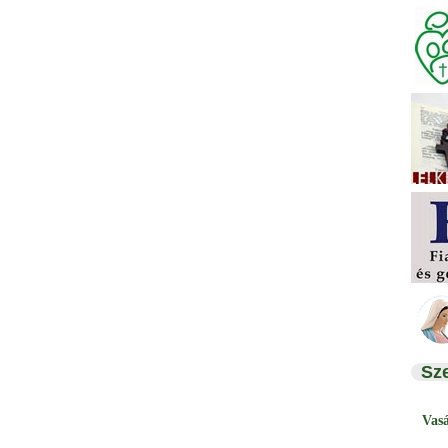
Sz
Vas