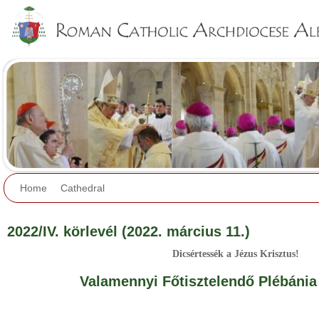
Jump to navigation
Home
Cathedral
2022/IV. körlevél (2022. március 11.)
Dicsértessék a Jézus Krisztus!
Valamennyi Főtisztelendő Plébánia