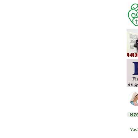
Sz
Vas