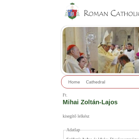
Home
Cathedral
Ft.
Mihai Zoltán-Lajos
kisegítő lelkész
Adatlap