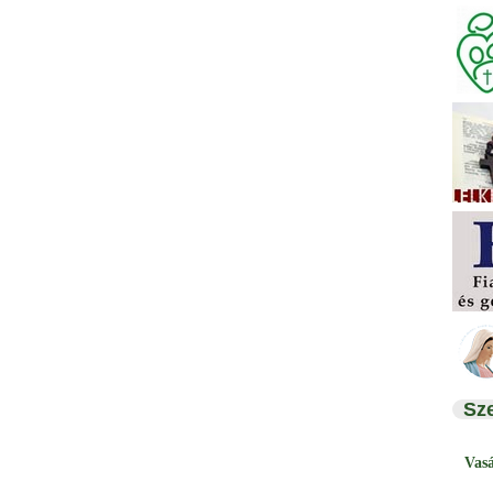
Sz
Vas