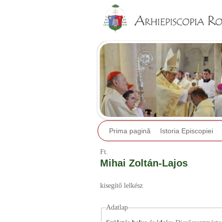
Prima pagină
Istoria Episcopiei
Ft.
Mihai Zoltán-Lajos
kisegítő lelkész
Adatlap