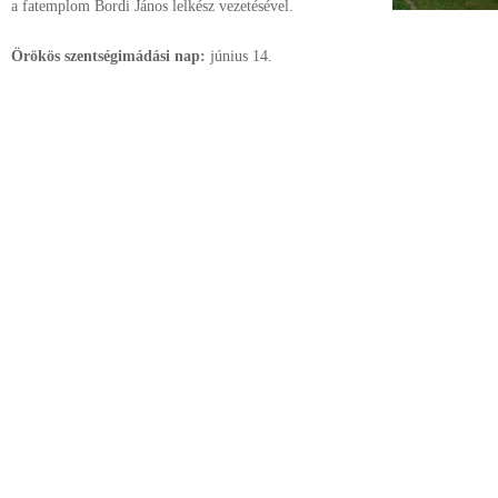
a fatemplom Bordi János lelkész vezetésével.
Örökös szentségimádási nap:
június
14.