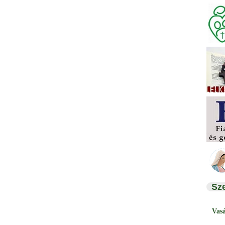
Sz
Vas