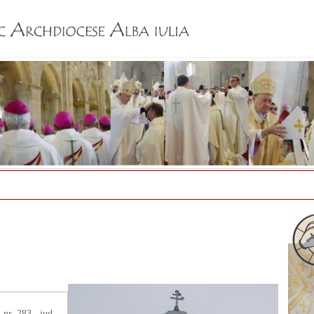
Jump to navigation
 nr. 283., jud.